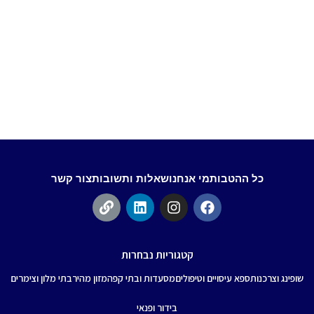
כל ההטבות
מי אנחנו
שאלות ותשובות
צור קשר
קטגוריות נבחרות
שופינג וצרכנות
ספא עיסויים וטיפולים
מסעדות ובתי קפה
מזון מהיר
בתי מלון וצימרים
בידור ופנאי